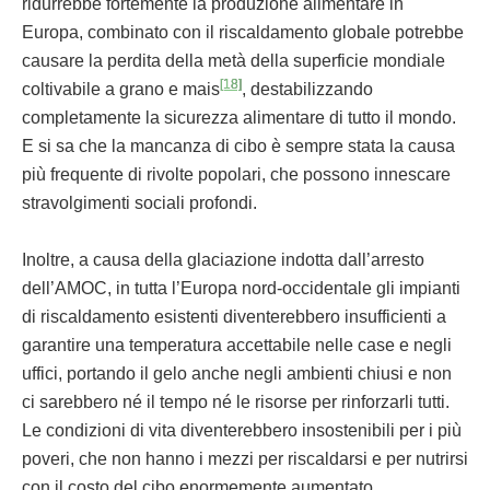
ridurrebbe fortemente la produzione alimentare in
Europa, combinato con il riscaldamento globale potrebbe
causare la perdita della metà della superficie mondiale
[18]
coltivabile a grano e mais
, destabilizzando
completamente la sicurezza alimentare di tutto il mondo.
E si sa che la mancanza di cibo è sempre stata la causa
più frequente di rivolte popolari, che possono innescare
stravolgimenti sociali profondi.
Inoltre, a causa della glaciazione indotta dall’arresto
dell’AMOC, in tutta l’Europa nord-occidentale gli impianti
di riscaldamento esistenti diventerebbero insufficienti a
garantire una temperatura accettabile nelle case e negli
uffici, portando il gelo anche negli ambienti chiusi e non
ci sarebbero né il tempo né le risorse per rinforzarli tutti.
Le condizioni di vita diventerebbero insostenibili per i più
poveri, che non hanno i mezzi per riscaldarsi e per nutrirsi
con il costo del cibo enormemente aumentato,