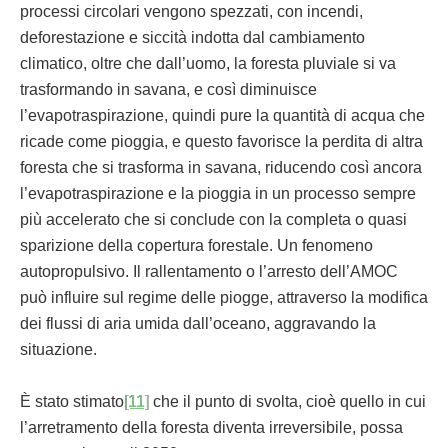
processi circolari vengono spezzati, con incendi,
deforestazione e siccità indotta dal cambiamento
climatico, oltre che dall’uomo, la foresta pluviale si va
trasformando in savana, e così diminuisce
l’evapotraspirazione, quindi pure la quantità di acqua che
ricade come pioggia, e questo favorisce la perdita di altra
foresta che si trasforma in savana, riducendo così ancora
l’evapotraspirazione e la pioggia in un processo sempre
più accelerato che si conclude con la completa o quasi
sparizione della copertura forestale. Un fenomeno
autopropulsivo. Il rallentamento o l’arresto dell’AMOC
può influire sul regime delle piogge, attraverso la modifica
dei flussi di aria umida dall’oceano, aggravando la
situazione.
È stato stimato
[11]
che il punto di svolta, cioè quello in cui
l’arretramento della foresta diventa irreversibile, possa