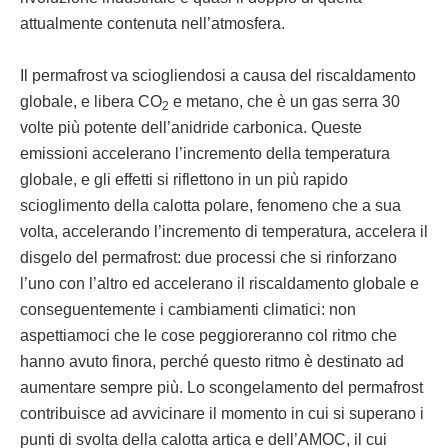
attualmente contenuta nell’atmosfera.
Il permafrost va sciogliendosi a causa del riscaldamento
globale, e libera CO
e metano, che è un gas serra 30
2
volte più potente dell’anidride carbonica. Queste
emissioni accelerano l’incremento della temperatura
globale, e gli effetti si riflettono in un più rapido
scioglimento della calotta polare, fenomeno che a sua
volta, accelerando l’incremento di temperatura, accelera il
disgelo del permafrost: due processi che si rinforzano
l’uno con l’altro ed accelerano il riscaldamento globale e
conseguentemente i cambiamenti climatici: non
aspettiamoci che le cose peggioreranno col ritmo che
hanno avuto finora, perché questo ritmo è destinato ad
aumentare sempre più. Lo scongelamento del permafrost
contribuisce ad avvicinare il momento in cui si superano i
punti di svolta della calotta artica e dell’AMOC, il cui