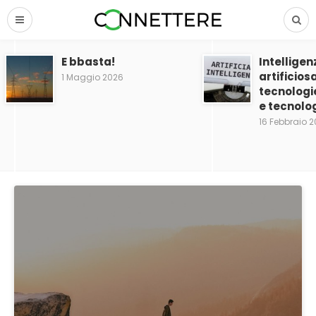
E bbasta!
Intelligen
artificios
1 Maggio 2026
tecnologi
e tecnolog
16 Febbraio 