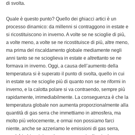
di svolta.
Quale è questo punto? Quello dei ghiacci artici è un
processo dinamico: da millenni si contraggono in estate e
si ricostituiscono in inverno. A volte se ne scioglie di più,
a volte meno, a volte se ne ricostituisce di più, altre meno,
ma prima del riscaldamento globale mediamente negli
anni tanto se ne scioglieva in estate e altrettanto se ne
formava in inverno. Oggi, a causa dell’aumento della
temperatura si è superato il punto di svolta, quello in cui
in estate se ne scioglie più di quanto non se ne riformi in
inverno, e la calotta polare si va contraendo, sempre più
rapidamente, irrimediabilmente. La conseguenza è che la
temperatura globale non aumenta proporzionalmente alla
quantità di gas serra che immettiamo in atmosfera, ma
molto più velocemente, e ormai non possiamo farci
niente, anche se azzeriamo le emissioni di gas serra,