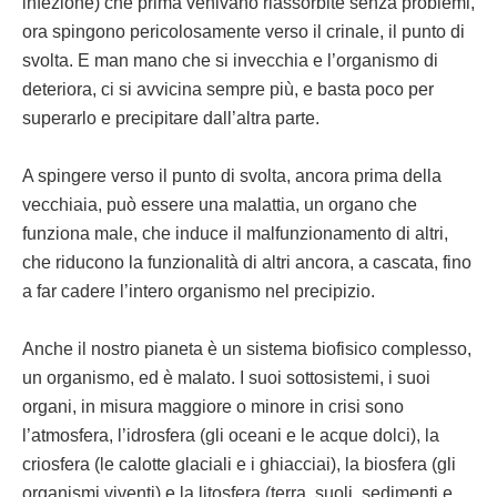
infezione) che prima venivano riassorbite senza problemi,
ora spingono pericolosamente verso il crinale, il punto di
svolta. E man mano che si invecchia e l’organismo di
deteriora, ci si avvicina sempre più, e basta poco per
superarlo e precipitare dall’altra parte.
A spingere verso il punto di svolta, ancora prima della
vecchiaia, può essere una malattia, un organo che
funziona male, che induce il malfunzionamento di altri,
che riducono la funzionalità di altri ancora, a cascata, fino
a far cadere l’intero organismo nel precipizio.
Anche il nostro pianeta è un sistema biofisico complesso,
un organismo, ed è malato. I suoi sottosistemi, i suoi
organi, in misura maggiore o minore in crisi sono
l’atmosfera, l’idrosfera (gli oceani e le acque dolci), la
criosfera (le calotte glaciali e i ghiacciai), la biosfera (gli
organismi viventi) e la litosfera (terra, suoli, sedimenti e