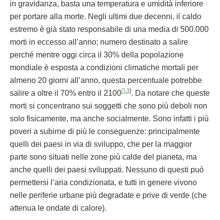
in gravidanza, basta una temperatura e umidità inferiore
per portare alla morte. Negli ultimi due decenni, il caldo
estremo è già stato responsabile di una media di 500.000
morti in eccesso all’anno; numero destinato a salire
perché mentre oggi circa il 30% della popolazione
mondiale è esposta a condizioni climatiche mortali per
almeno 20 giorni all’anno, questa percentuale potrebbe
[13]
salire a oltre il 70% entro il 2100
. Da notare che queste
morti si concentrano sui soggetti che sono più deboli non
solo fisicamente, ma anche socialmente. Sono infatti i più
poveri a subirne di più le conseguenze: principalmente
quelli dei paesi in via di sviluppo, che per la maggior
parte sono situati nelle zone più calde del pianeta, ma
anche quelli dei paesi sviluppati. Nessuno di questi può
permettersi l’aria condizionata, e tutti in genere vivono
nelle periferie urbane più degradate e prive di verde (che
attenua le ondate di calore).