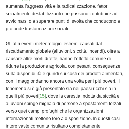
aumenta l’aggressività e la radicalizzazione, fattori
socialmente destabilizzanti che possono contribuire ad
avvicinarsi o a superare punti di svolta che conducono a
profonde trasformazioni sociali.
Gli altri eventi meteorologici estremi causati dal
riscaldamento globale (alluvioni, siccità, incendi), oltre a
causare altre morti dirette, hanno l’effetto comune di
ridurre la produzione agricola, con pesanti conseguenze
sulla disponibilità e quindi sui costi dei prodotti alimentari,
con il maggior danno ancora una volta per i più poveri. Il
fenomeno si è già presentato sia nei paesi ricchi sia in
quelli più poveri
[15]
, dove la carestia indotta da siccità e
alluvioni spinge migliaia di persone a spostamenti forzati
verso quei campi profughi che le organizzazioni
internazionali mettono loro a disposizione. In questi casi
intere vaste comunità risultano completamente