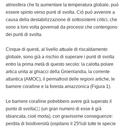
atmosfera che fa aumentare la temperatura globale, può
essere spinto verso punti di svolta. Ciò può avvenire a
causa della destabilizzazione di sottosistemi critici, che
sono a loro volta governati da processi che contengono
dei punti di svolta.
Cinque di questi, al livello attuale di riscaldamento
globale, sono già a rischio di superare i punti di svolta
entro la prima metà di questo secolo: la calotta polare
artica unita ai ghiacci della Groenlandia, la corrente
atlantica (AMOC), il permafrost delle regioni artiche, le
barriere coralline e la foresta amazzonica (Figura 1).
Le barriere coralline potrebbero avere già superato il
punto di svolta
[1]
(un gran numero di esse è già
sbiancata, cioè morta), con gravissime conseguenze:
perdita di biodiversità (ospitano il 25%di tutte le specie