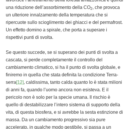
una riduzione dell’assorbimento della CO
, che provoca
2
un ulteriore innalzamento della temperatura che si
ripercuote sullo scioglimento dei ghiacci e del permafrost.
Un effetto domino a spirale, che porta a superare i
rispettivi punti di svolta.
Se questo succede, se si superano dei punti di svolta a
cascata, si perde completamente il controllo del
cambiamento climatico, si ha il punto di svolta globale, e
finiremo in quella che stata definita la condizione Terra-
serra
[12]
, caldissima, tanto calda quanto lo è stata milioni
di anni fa, quando l’uomo ancora non esisteva. E il
pericolo non è solo per la specie umana. Il rischio è
quello di destabilizzare l’intero sistema di supporto della
vita, di questa biosfera, e si avrebbe la sesta estinzione di
massa. Da un cambiamento progressivo sia pure
accelerato, in qualche modo gestibile, si passa a un