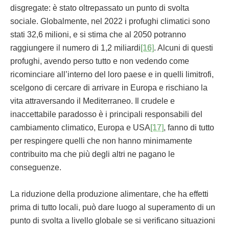
disgregate: è stato oltrepassato un punto di svolta
sociale. Globalmente, nel 2022 i profughi climatici sono
stati 32,6 milioni, e si stima che al 2050 potranno
raggiungere il numero di 1,2 miliardi
[16]
. Alcuni di questi
profughi, avendo perso tutto e non vedendo come
ricominciare all’interno del loro paese e in quelli limitrofi,
scelgono di cercare di arrivare in Europa e rischiano la
vita attraversando il Mediterraneo. Il crudele e
inaccettabile paradosso è i principali responsabili del
cambiamento climatico, Europa e USA
[17]
, fanno di tutto
per respingere quelli che non hanno minimamente
contribuito ma che più degli altri ne pagano le
conseguenze.
La riduzione della produzione alimentare, che ha effetti
prima di tutto locali, può dare luogo al superamento di un
punto di svolta a livello globale se si verificano situazioni