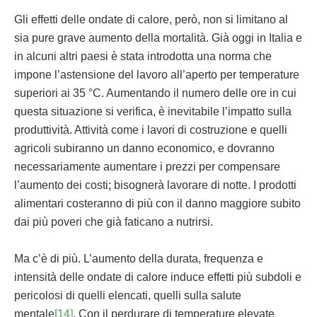
Gli effetti delle ondate di calore, però, non si limitano al
sia pure grave aumento della mortalità. Già oggi in Italia e
in alcuni altri paesi è stata introdotta una norma che
impone l’astensione del lavoro all’aperto per temperature
superiori ai 35 °C. Aumentando il numero delle ore in cui
questa situazione si verifica, è inevitabile l’impatto sulla
produttività. Attività come i lavori di costruzione e quelli
agricoli subiranno un danno economico, e dovranno
necessariamente aumentare i prezzi per compensare
l’aumento dei costi; bisognerà lavorare di notte. I prodotti
alimentari costeranno di più con il danno maggiore subito
dai più poveri che già faticano a nutrirsi.
Ma c’è di più. L’aumento della durata, frequenza e
intensità delle ondate di calore induce effetti più subdoli e
pericolosi di quelli elencati, quelli sulla salute
mentale
[14]
. Con il perdurare di temperature elevate