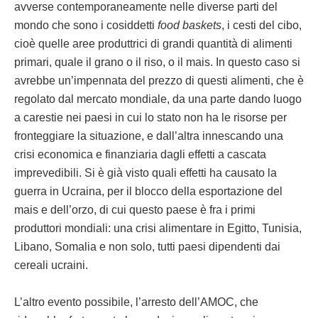
avverse contemporaneamente nelle diverse parti del
mondo che sono i cosiddetti
food baskets
, i cesti del cibo,
cioè quelle aree produttrici di grandi quantità di alimenti
primari, quale il grano o il riso, o il mais. In questo caso si
avrebbe un’impennata del prezzo di questi alimenti, che è
regolato dal mercato mondiale, da una parte dando luogo
a carestie nei paesi in cui lo stato non ha le risorse per
fronteggiare la situazione, e dall’altra innescando una
crisi economica e finanziaria dagli effetti a cascata
imprevedibili. Si è già visto quali effetti ha causato la
guerra in Ucraina, per il blocco della esportazione del
mais e dell’orzo, di cui questo paese è fra i primi
produttori mondiali: una crisi alimentare in Egitto, Tunisia,
Libano, Somalia e non solo, tutti paesi dipendenti dai
cereali ucraini.
L’altro evento possibile, l’arresto dell’AMOC, che