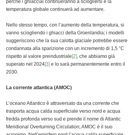
perché i ghiacciai continueranno a sciogliersi e la
temperatura globale continuerà ad aumentare.
Nello stesso tempo, con l’aumento della temperatura, si
vanno sciogliendo i ghiacci della Groenlandia; i modelli
suggeriscono che la sua calotta glaciale potrebbe essere
condannata alla sparizione con un incremento di 1,5 °C
rispetto al valore preindustriale
[2]
, che abbiamo già
superato nel 2024
[3]
e lo sarà permanentemente entro il
2030.
La corrente atlantica (AMOC)
L’oceano Atlantico è attraversato da una corrente che
trasporta acqua calda superficiale verso nord e acqua
fredda profonda verso sud e prende il nome di Atlantic
Meridional Overturning Circulation; AMOC è il suo
acronimo. Nell’emisfero nord l’acqua calda superficiale