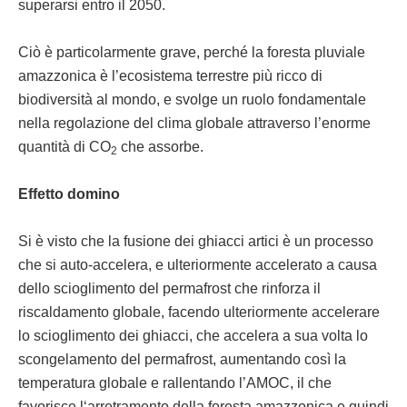
superarsi entro il 2050.
Ciò è particolarmente grave, perché la foresta pluviale
amazzonica è l’ecosistema terrestre più ricco di
biodiversità al mondo, e svolge un ruolo fondamentale
nella regolazione del clima globale attraverso l’enorme
quantità di CO
che assorbe.
2
Effetto domino
Si è visto che la fusione dei ghiacci artici è un processo
che si auto-accelera, e ulteriormente accelerato a causa
dello scioglimento del permafrost che rinforza il
riscaldamento globale, facendo ulteriormente accelerare
lo scioglimento dei ghiacci, che accelera a sua volta lo
scongelamento del permafrost, aumentando così la
temperatura globale e rallentando l’AMOC, il che
favorisce l‘arretramento della foresta amazzonica e quindi