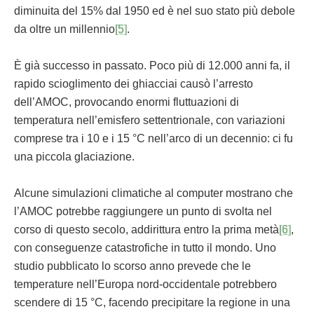
diminuita del 15% dal 1950 ed è nel suo stato più debole
da oltre un millennio
[5]
.
È già successo in passato. Poco più di 12.000 anni fa, il
rapido scioglimento dei ghiacciai causò l’arresto
dell’AMOC, provocando enormi fluttuazioni di
temperatura nell’emisfero settentrionale, con variazioni
comprese tra i 10 e i 15 °C nell’arco di un decennio: ci fu
una piccola glaciazione.
Alcune simulazioni climatiche al computer mostrano che
l’AMOC potrebbe raggiungere un punto di svolta nel
corso di questo secolo, addirittura entro la prima metà
[6]
,
con conseguenze catastrofiche in tutto il mondo. Uno
studio pubblicato lo scorso anno prevede che le
temperature nell’Europa nord-occidentale potrebbero
scendere di 15 °C, facendo precipitare la regione in una