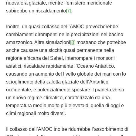
nuova era glaciale, mentre l’emisfero meridionale
subirebbe un riscaldamento
[7]
.
Inoltre, un quasi collasso dell’AMOC provocherebbe
cambiamenti dirompenti nelle precipitazioni nel bacino
amazzonico. Altre simulazioni
[8]
mostrano che potrebbe
anche causare una siccità quasi permanente nella
regione africana del Sahel, interrompere i monsoni
asiatici, riscaldare rapidamente l’Oceano Antartico,
causando un aumento del livello globale dei mari con lo
scioglimento della calotta glaciale dell’Antartico
occidentale, e potenzialmente spostare il pianeta verso
un nuovo regime climatico, caratterizzato da una
temperatura media molto più elevata di quella di oggi e
climi regionali molto diversi.
Il collasso dell’AMOC inoltre ridurrebbe l’assorbimento di