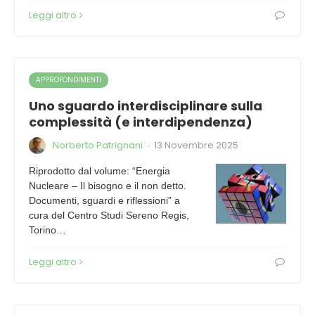
Leggi altro
APPROFONDIMENTI
Uno sguardo interdisciplinare sulla
complessità (e interdipendenza)
Norberto Patrignani
13 Novembre 2025
·
Riprodotto dal volume: “Energia
Nucleare – Il bisogno e il non detto.
Documenti, sguardi e riflessioni” a
cura del Centro Studi Sereno Regis,
Torino…
Leggi altro