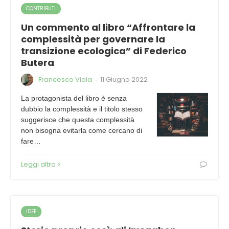
CONTRIBUTI
Un commento al libro “Affrontare la
complessità per governare la
transizione ecologica” di Federico
Butera
Francesco Viola
11 Giugno 2022
·
La protagonista del libro è senza
dubbio la complessità e il titolo stesso
suggerisce che questa complessità
non bisogna evitarla come cercano di
fare…
Leggi altro
IDEE