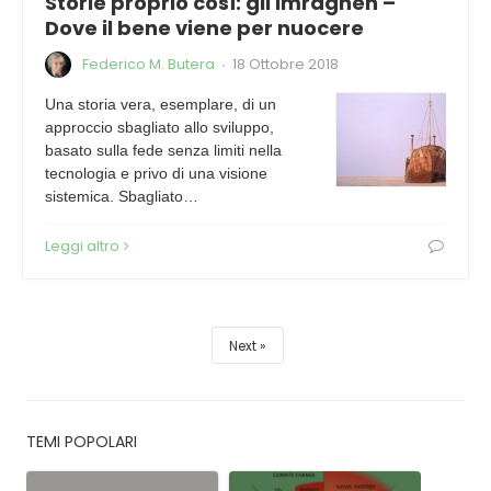
Storie proprio così: gli Imraghen –
Dove il bene viene per nuocere
Federico M. Butera
18 Ottobre 2018
·
Una storia vera, esemplare, di un
approccio sbagliato allo sviluppo,
basato sulla fede senza limiti nella
tecnologia e privo di una visione
sistemica. Sbagliato…
Leggi altro
Next
TEMI POPOLARI