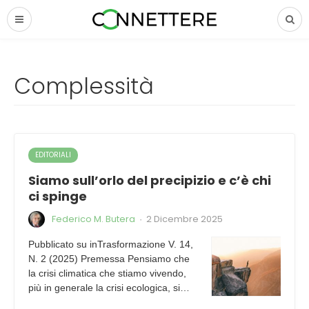
Complessità
EDITORIALI
Siamo sull’orlo del precipizio e c’è chi
ci spinge
Federico M. Butera
2 Dicembre 2025
·
Pubblicato su inTrasformazione V. 14,
N. 2 (2025) Premessa Pensiamo che
la crisi climatica che stiamo vivendo,
più in generale la crisi ecologica, si…