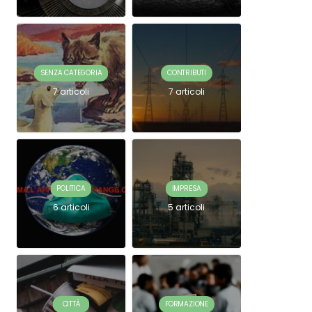
SENZA CATEGORIA
CONTRIBUTI
7 articoli
7 articoli
POLITICA
IMPRESA
6 articoli
5 articoli
CITTÀ
FORMAZIONE