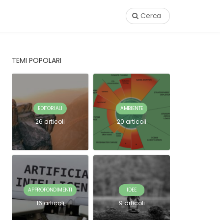
Cerca
TEMI POPOLARI
EDITORIALI
AMBIENTE
26 articoli
20 articoli
APPROFONDIMENTI
IDEE
16 articoli
9 articoli