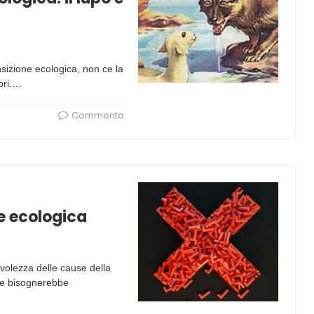
sizione ecologica, non ce la
ori.…
Commenta
ne ecologica
volezza delle cause della
che bisognerebbe