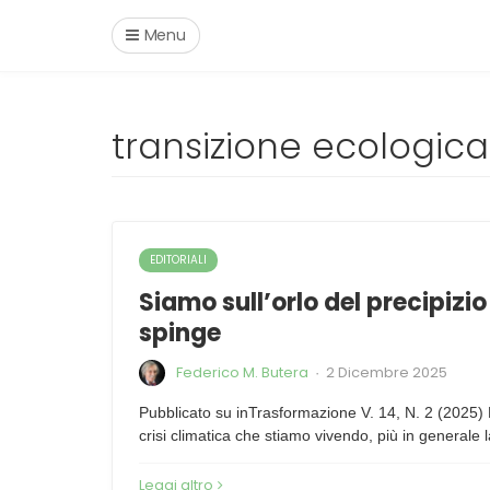
Menu
transizione ecologica
EDITORIALI
Siamo sull’orlo del precipizio 
spinge
Federico M. Butera
2 Dicembre 2025
·
Pubblicato su inTrasformazione V. 14, N. 2 (2025
crisi climatica che stiamo vivendo, più in generale l
Leggi altro