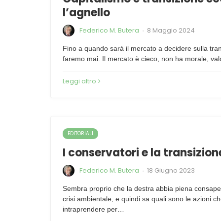
l’agnello
Federico M. Butera
8 Maggio 2024
·
Fino a quando sarà il mercato a decidere sulla tran
faremo mai. Il mercato è cieco, non ha morale, val
Leggi altro
EDITORIALI
I conservatori e la transizio
Federico M. Butera
18 Giugno 2023
·
Sembra proprio che la destra abbia piena consape
crisi ambientale, e quindi sa quali sono le azioni 
intraprendere per…