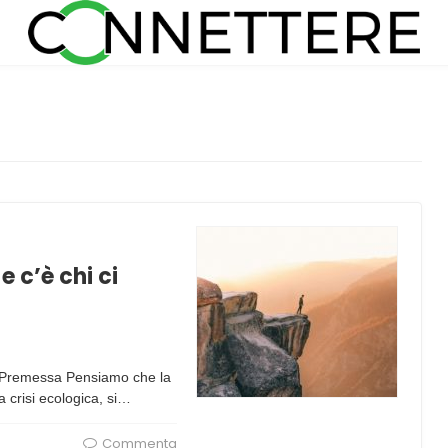
e c’è chi ci
) Premessa Pensiamo che la
a crisi ecologica, si…
Commenta