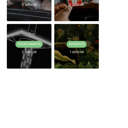
5 articoli
3 articoli
FUTURO REMOTO
INTERVISTE
2 articoli
1 articoli