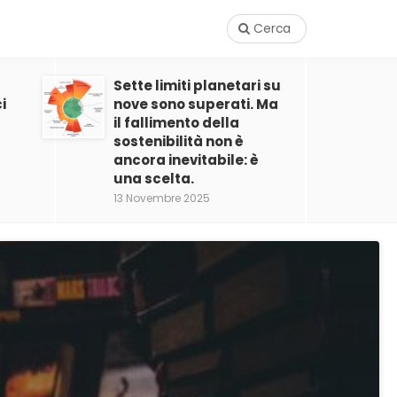
Cerca
Sette limiti planetari su
i
nove sono superati. Ma
il fallimento della
sostenibilità non è
ancora inevitabile: è
una scelta.
13 Novembre 2025