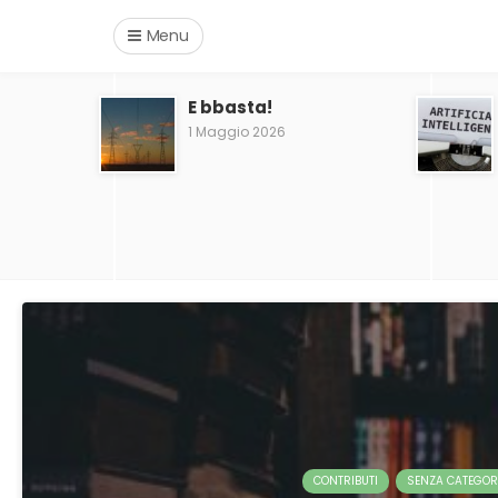
Menu
E bbasta!
1 Maggio 2026
CONTRIBUTI
SENZA CATEGOR