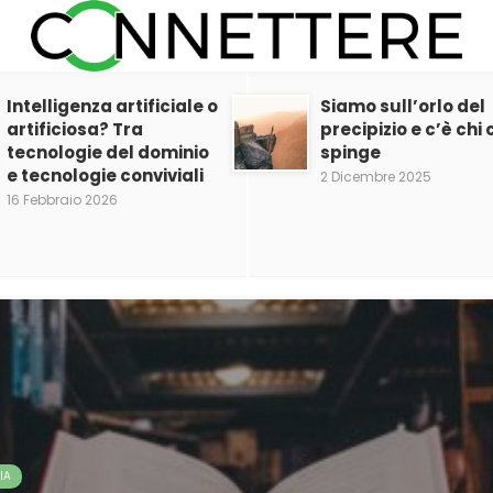
Intelligenza artificiale o
Siamo sull’orlo del
artificiosa? Tra
precipizio e c’è chi c
tecnologie del dominio
spinge
e tecnologie conviviali
2 Dicembre 2025
16 Febbraio 2026
IA