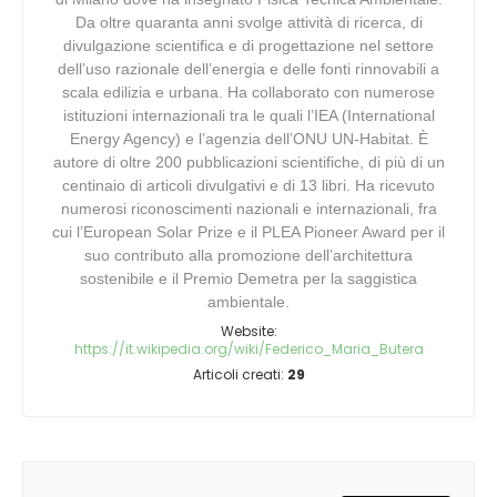
Da oltre quaranta anni svolge attività di ricerca, di
divulgazione scientifica e di progettazione nel settore
dell’uso razionale dell’energia e delle fonti rinnovabili a
scala edilizia e urbana. Ha collaborato con numerose
istituzioni internazionali tra le quali l’IEA (International
Energy Agency) e l’agenzia dell’ONU UN-Habitat. È
autore di oltre 200 pubblicazioni scientifiche, di più di un
centinaio di articoli divulgativi e di 13 libri. Ha ricevuto
numerosi riconoscimenti nazionali e internazionali, fra
cui l’European Solar Prize e il PLEA Pioneer Award per il
suo contributo alla promozione dell’architettura
sostenibile e il Premio Demetra per la saggistica
ambientale.
Website:
https://it.wikipedia.org/wiki/Federico_Maria_Butera
Articoli creati:
29