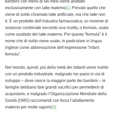
bambini con meno di sei mesi viene allattato
esclusivamente con latte materno
[1]
. Prevale quello che
viene di solito chiamato latte artificiale, ma che latte non
è. È un prodotto dell’industria farmaceutica; un insieme di
sostanze combinate secondo una ricetta, o formula, usata
come sostituto del latte materno. Per questo “formula” è il
nome che di solito viene usato, in particolare in lingua
inglese come abbreviazione dell’espressione “infant
formula”.
Nel mondo, quindi, più della metà dei lattanti viene nutrito
con un prodotto industriale, malgrado nei paesi in via di
sviluppo – dove nasce la maggior parte dei bambini – le
famiglie debbano fare grandi sacrifici per permettersi di
acquistarlo, e malgrado l’Organizzazione Mondiale della
Sanità (OMS) raccomandi con forza l’allattamento
materno per molte ragioni
[2]
: