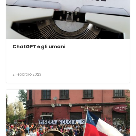
ChatGPT e gli umani
2 Febbraio 2023