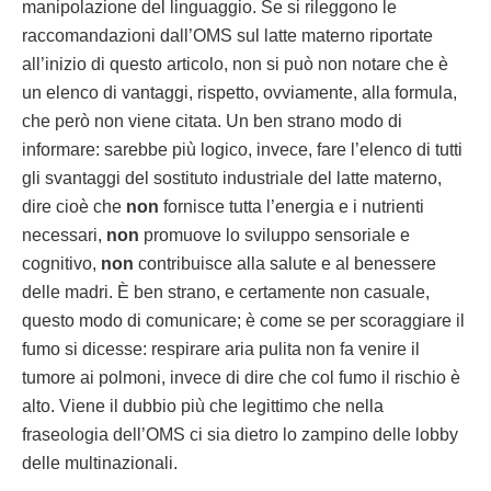
manipolazione del linguaggio. Se si rileggono le
raccomandazioni dall’OMS sul latte materno riportate
all’inizio di questo articolo, non si può non notare che è
un elenco di vantaggi, rispetto, ovviamente, alla formula,
che però non viene citata. Un ben strano modo di
informare: sarebbe più logico, invece, fare l’elenco di tutti
gli svantaggi del sostituto industriale del latte materno,
dire cioè che
non
fornisce tutta l’energia e i nutrienti
necessari,
non
promuove lo sviluppo sensoriale e
cognitivo,
non
contribuisce alla salute e al benessere
delle madri. È ben strano, e certamente non casuale,
questo modo di comunicare; è come se per scoraggiare il
fumo si dicesse: respirare aria pulita non fa venire il
tumore ai polmoni, invece di dire che col fumo il rischio è
alto. Viene il dubbio più che legittimo che nella
fraseologia dell’OMS ci sia dietro lo zampino delle lobby
delle multinazionali.