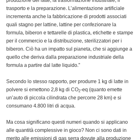
produzione del latte, la trasformazione industriale, il
trasporto e la preparazione. L’alimentazione artificiale
incrementa anche la fabbricazione di prodotti associati
quali stagno per lattine, lattine per confezionare la
formula, biberon e tettarelle di plastica, etichette e stampe
per il commercio e la distribuzione, sterilizzatori per i
biberon. Ciò ha un impatto sul pianeta, che si aggiunge a
quello che deriva dalla preparazione industriale della
formula a partire dal latte liquido.”
Secondo lo stesso rapporto, per produrre 1 kg di latte in
polvere si emettono 2,8 kg di CO
-eq (quanto emette
2
un’auto di piccola cilindrata che percorre 28 km) e si
consumano 4.800 litri di acqua.
Ma cosa significano questi numeri quando si applicano
alle quantità complessive in gioco? Non ci sono dati in
merito alle emissioni di gas serra dovute alla produzione