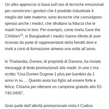
Un altro approccio si basa sull’uso di tecniche emozionali
per convincere i genitori che il prodotto industriale è
meglio del latte materno; sono tecniche che coinvolgono
spesso anche i medici, che sfruttano la fiducia che le
madri hanno in loro. Per esempio, come rivela Save the
13
Children
, in Bangladesh i medici hanno riferito di aver
ricevuto da parte di rappresentanti della Nestlé doni e
inviti a corsi di formazione almeno una volta all’anno.
In Thailandia, Dumex, di proprietà di Danone, ha inviato
messaggi di testo promozionali alle madri. In uno c’era
scritto: “Usa Dumex Dugrow 1 plus per bambini da 1
anno in su … Questo aiuta tuo figlio ad essere forte e
felice. Chiama per ottenere un campione gratuito allo 02-
740-3400″.
Gran parte dell’attività promozionale viola il Codice