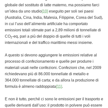
globale del sostituto di latte materno, ma possiamo farci
un’idea da uno studio
[10]
eseguito per soli sei paesi
(Australia, Cina, India, Malesia, Filippine, Corea del Sud),
in cui l’uso dell’alimento artificiale ha comportato
emissioni totali stimate pari a 2,89 milioni di tonnellate di
CO
-eq, pari a più del doppio di quelle di tutti i voli
2
internazionali e del traffico marittimo messi insieme.
A questo si devono aggiungere le emissioni relative al
processo di confezionamento e quelle per produrre i
materiali usati nelle confezioni. Confezioni che, nel 2009
richiedevano più di 86.000 tonnellate di metallo e
364.000 tonnellate di carta; e da allora la produzione di
formula è almeno raddoppiata
[11]
.
E non è tutto, perché ci sono le emissioni per il trasporto e
quelle derivanti dall’uso: il prodotto in polvere può essere