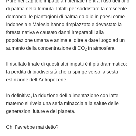
Pure nel capitolo impatto ambientale rientra l’uso dell’olio
di palma nella formula. Infatti per soddisfare la crescente
domanda, le piantagioni di palma da olio in paesi come
Indonesia e Malesia hanno rimpiazzato e devastato la
foresta nativa e causato danni irreparabili alla
popolazione umana e animale, oltre a dare luogo ad un
aumento della concentrazione di CO
in atmosfera.
2
Il risultato finale di questi altri impatti è il più drammatico:
la perdita di biodiversità che ci spinge verso la sesta
estinzione dell’Antropocene.
In definitiva, la riduzione dell’alimentazione con latte
materno si rivela una seria minaccia alla salute delle
generazioni future e del pianeta.
Chi l’avrebbe mai detto?