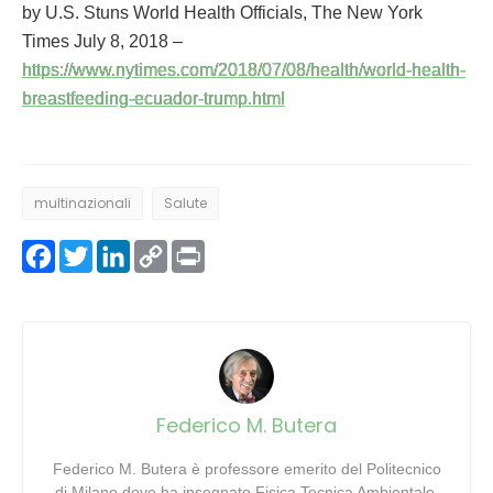
by U.S. Stuns World Health Officials, The New York
Times July 8, 2018 –
https://www.nytimes.com/2018/07/08/health/world-health-
breastfeeding-ecuador-trump.html
multinazionali
Salute
Facebook
Twitter
LinkedIn
Copy
Print
Link
Federico M. Butera
Federico M. Butera è professore emerito del Politecnico
di Milano dove ha insegnato Fisica Tecnica Ambientale.