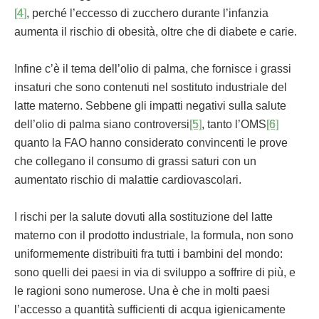
[4]
, perché l’eccesso di zucchero durante l’infanzia
aumenta il rischio di obesità, oltre che di diabete e carie.
Infine c’è il tema dell’olio di palma, che fornisce i grassi
insaturi che sono contenuti nel sostituto industriale del
latte materno. Sebbene gli impatti negativi sulla salute
dell’olio di palma siano controversi
[5]
, tanto l’OMS
[6]
quanto la FAO hanno considerato convincenti le prove
che collegano il consumo di grassi saturi con un
aumentato rischio di malattie cardiovascolari.
I rischi per la salute dovuti alla sostituzione del latte
materno con il prodotto industriale, la formula, non sono
uniformemente distribuiti fra tutti i bambini del mondo:
sono quelli dei paesi in via di sviluppo a soffrire di più, e
le ragioni sono numerose. Una è che in molti paesi
l’accesso a quantità sufficienti di acqua igienicamente