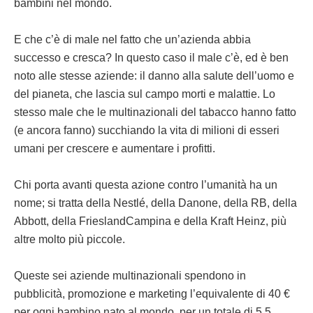
bambini nel mondo.
E che c’è di male nel fatto che un’azienda abbia
successo e cresca? In questo caso il male c’è, ed è ben
noto alle stesse aziende: il danno alla salute dell’uomo e
del pianeta, che lascia sul campo morti e malattie. Lo
stesso male che le multinazionali del tabacco hanno fatto
(e ancora fanno) succhiando la vita di milioni di esseri
umani per crescere e aumentare i profitti.
Chi porta avanti questa azione contro l’umanità ha un
nome; si tratta della Nestlé, della Danone, della RB, della
Abbott, della FrieslandCampina e della Kraft Heinz, più
altre molto più piccole.
Queste sei aziende multinazionali spendono in
pubblicità, promozione e marketing l’equivalente di 40 €
per ogni bambino nato al mondo, per un totale di 5,5