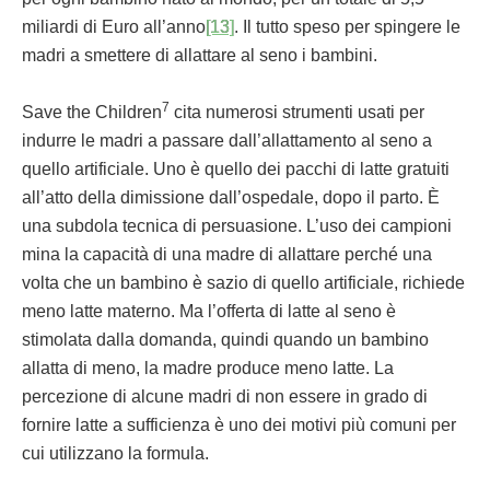
miliardi di Euro all’anno
[13]
. Il tutto speso per spingere le
madri a smettere di allattare al seno i bambini.
7
Save the Children
cita numerosi strumenti usati per
indurre le madri a passare dall’allattamento al seno a
quello artificiale. Uno è quello dei pacchi di latte gratuiti
all’atto della dimissione dall’ospedale, dopo il parto. È
una subdola tecnica di persuasione. L’uso dei campioni
mina la capacità di una madre di allattare perché una
volta che un bambino è sazio di quello artificiale, richiede
meno latte materno. Ma l’offerta di latte al seno è
stimolata dalla domanda, quindi quando un bambino
allatta di meno, la madre produce meno latte. La
percezione di alcune madri di non essere in grado di
fornire latte a sufficienza è uno dei motivi più comuni per
cui utilizzano la formula.