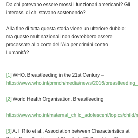
Da chi potevano essere mossi i funzionari americani? Gli
interessi di chi stavano sostenendo?
Alla fine di tutta questa storia viene un ulteriore dubbio:
ma queste multinazionali non dovrebbero essere
processate alla corte dell’Aia per crimini contro
l’umanità?
[1]
WHO, Breastfeeding in the 21st Century –
https://www.who.int/pmnch/media/news/2016/breastfeeding_b
[2]
World Health Organisation, Breastfeeding
https://www.who.int/maternal_child_adolescent/topics/child/n
[3]
A. I. Rito et al., Association between Characteristics at