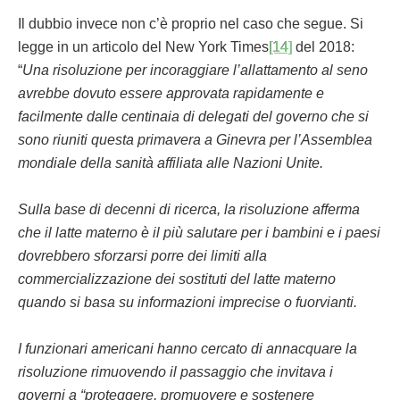
Il dubbio invece non c’è proprio nel caso che segue. Si
legge in un articolo del New York Times
[14]
del 2018:
“
Una risoluzione per incoraggiare l’allattamento al seno
avrebbe dovuto essere approvata rapidamente e
facilmente dalle centinaia di delegati del governo che si
sono riuniti questa primavera a Ginevra per l’Assemblea
mondiale della sanità affiliata alle Nazioni Unite.
Sulla base di decenni di ricerca, la risoluzione afferma
che il latte materno è il più salutare per i bambini e i paesi
dovrebbero sforzarsi porre dei limiti alla
commercializzazione dei sostituti del latte materno
quando si basa su informazioni imprecise o fuorvianti.
I funzionari americani hanno cercato di annacquare la
risoluzione rimuovendo il passaggio che invitava i
governi a “proteggere, promuovere e sostenere