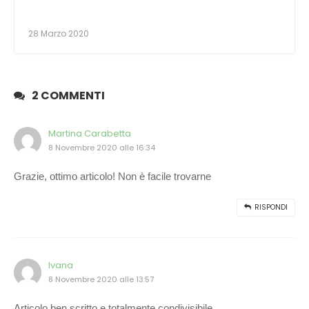
28 Marzo 2020
2 COMMENTI
Martina Carabetta
8 Novembre 2020 alle 16:34
Grazie, ottimo articolo! Non è facile trovarne
RISPONDI
Ivana
8 Novembre 2020 alle 13:57
Articolo ben scritto e totalmente condivisibile