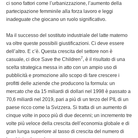
ci sono fattori come l’urbanizzazione, l’aumento della
partecipazione femminile alla forza lavoro e leggi
inadeguate che giocano un ruolo significativo.
Ma il successo del sostituto industriale del latte materno
va oltre queste possibili giustificazioni. Ci deve essere
dell’altro. E c’è. Questa crescita del settore non è
7
casuale, ci dice Save the Children
, è il risultato di una
scelta strategica messa in atto con un ampio uso di
pubblicità e promozione allo scopo di fare crescere i
profitti delle aziende che producono la formula: un
mercato che da 15 miliardi di dollari nel 1998 è passato a
70,6 miliardi nel 2019, pari a più di un terzo del PIL di un
paese ricco come la Svizzera. Si tratta di un aumento di
cinque volte in poco più di due decenni; un incremento tre
volte più veloce della crescita dell’economia globale e di
gran lunga superiore al tasso di crescita del numero di