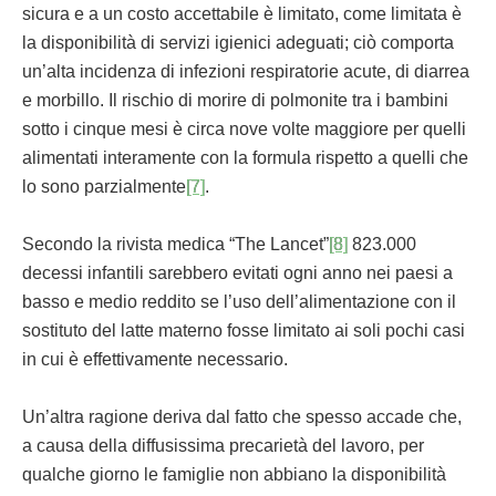
sicura e a un costo accettabile è limitato, come limitata è
la disponibilità di servizi igienici adeguati; ciò comporta
un’alta incidenza di infezioni respiratorie acute, di diarrea
e morbillo. Il rischio di morire di polmonite tra i bambini
sotto i cinque mesi è circa nove volte maggiore per quelli
alimentati interamente con la formula rispetto a quelli che
lo sono parzialmente
[7]
.
Secondo la rivista medica “The Lancet”
[8]
823.000
decessi infantili sarebbero evitati ogni anno nei paesi a
basso e medio reddito se l’uso dell’alimentazione con il
sostituto del latte materno fosse limitato ai soli pochi casi
in cui è effettivamente necessario.
Un’altra ragione deriva dal fatto che spesso accade che,
a causa della diffusissima precarietà del lavoro, per
qualche giorno le famiglie non abbiano la disponibilità