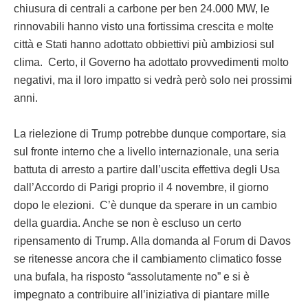
chiusura di centrali a carbone per ben 24.000 MW, le
rinnovabili hanno visto una fortissima crescita e molte
città e Stati hanno adottato obbiettivi più ambiziosi sul
clima. Certo, il Governo ha adottato provvedimenti molto
negativi, ma il loro impatto si vedrà però solo nei prossimi
anni.
La rielezione di Trump potrebbe dunque comportare, sia
sul fronte interno che a livello internazionale, una seria
battuta di arresto a partire dall’uscita effettiva degli Usa
dall’Accordo di Parigi proprio il 4 novembre, il giorno
dopo le elezioni. C’è dunque da sperare in un cambio
della guardia. Anche se non è escluso un certo
ripensamento di Trump. Alla domanda al Forum di Davos
se ritenesse ancora che il cambiamento climatico fosse
una bufala, ha risposto “assolutamente no” e si è
impegnato a contribuire all’iniziativa di piantare mille