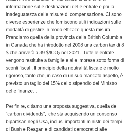
informazione sulle destinazioni delle entrate e poi la
inadeguatezza delle misure di compensazione. Ci sono
diverse esperienze che forniscono utili indicazioni sulle
modalità di gestire in modo efficace questa misura.
Prendiamo quella della provincia della British Columbia
in Canada che ha introdotto nel 2008 una carbon tax di 8
$ che arriverà a 39 $/tCO
nel 2021. Tutte le entrate
2
vengono restituite a famiglie e alle imprese sotto forma di
sconti fiscali. Il principio della neutralità fiscale è molto
rigoroso, tanto che, in caso di un suo mancato rispetto, è
previsto un taglio del 15% dello stipendio del Ministro
delle finanze…
Per finire, citiamo una proposta suggestiva, quella dei
“carbon dividends”, che sta acquisendo un consenso
bipartisan negli Usa, inclusi importanti ministri dei tempi
di Bush e Reagan e di candidati democratici alle