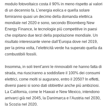
modulo fotovoltaico costa il 90% in meno rispetto ai valori
di un decennio fa. L’energia eolica e quella solare
forniranno quasi un decimo della domanda elettrica
mondiale nel 2020 e sono, secondo Bloomberg New
Energy Finance, le tecnologie più competitive in paesi
che ospitano due terzi della popolazione mondiale. Un
risultato interessante viene dall’Europa dove nel 2019,
per la prima volta, l’elettricità verde ha superato quella da
combustibili fossili.
Insomma, in soli trent’anni le rinnovabili ne hanno fatta di
strada, ma riusciranno a soddisfare il 100% dei consumi
elettrici, come molti si augurano, entro il 2050? In effetti,
diversi paesi si sono dati obbiettivi anche più ambiziosi.
La California, come le Hawaii e New Mexico, intendono
arrivarci già nel 2045, la Danimarca e l’Austria nel 2030,
la Scozia nel 2020.