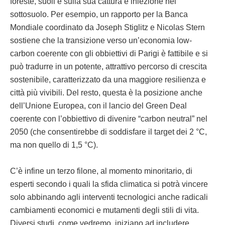
foreste, suoli e sulla sua cattura e iniezione nel
sottosuolo. Per esempio, un rapporto per la Banca
Mondiale coordinato da Joseph Stiglitz e Nicolas Stern
sostiene che la transizione verso un’economia low-
carbon coerente con gli obbiettivi di Parigi è fattibile e si
può tradurre in un potente, attrattivo percorso di crescita
sostenibile, caratterizzato da una maggiore resilienza e
città più vivibili. Del resto, questa è la posizione anche
dell’Unione Europea, con il lancio del Green Deal
coerente con l’obbiettivo di divenire “carbon neutral” nel
2050 (che consentirebbe di soddisfare il target dei 2 °C,
ma non quello di 1,5 °C).
C’è infine un terzo filone, al momento minoritario, di
esperti secondo i quali la sfida climatica si potrà vincere
solo abbinando agli interventi tecnologici anche radicali
cambiamenti economici e mutamenti degli stili di vita.
Diversi studi, come vedremo, iniziano ad includere