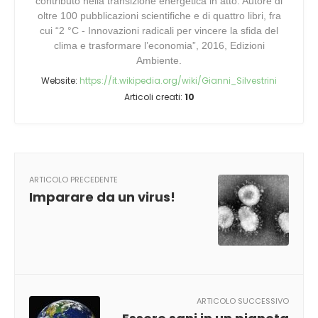
contributo nella transizione energetica in atto. Autore di
oltre 100 pubblicazioni scientifiche e di quattro libri, fra
cui “2 °C - Innovazioni radicali per vincere la sfida del
clima e trasformare l’economia”, 2016, Edizioni
Ambiente.
Website:
https://it.wikipedia.org/wiki/Gianni_Silvestrini
Articoli creati:
10
ARTICOLO PRECEDENTE
Imparare da un virus!
ARTICOLO SUCCESSIVO