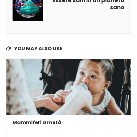
Essere sani in un pianeta
sano
YOU MAY ALSO LIKE
Mammiferi a metà