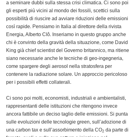
a seminare dubbi sulla stessa crisi climatica. Ci sono poi
gli esperti più vicini al mondo dei fossili, scettici sulla
possibilità di riuscire ad avviare riduzioni delle emissioni
così rapide. Pensiamo in Italia al direttore della rivista
Energia, Alberto Clô. Inseriamo in questo gruppo anche
chi è convinto della gravità della situazione, come David
King già chief scientist del Governo britannico, ma ritiene
siano necessarie anche le tecniche di geo-ingegneria,
come spargere degli aerosol nella stratosfera per
contenere la radiazione solare. Un approccio pericoloso
per i possibili effetti collaterali.
Ci sono poi molti, economisti, industriali e ambientalisti,
rappresentanti delle istituzioni che ritengono invece
ancora fattibile un deciso taglio delle emissioni. Si punta
sulle evoluzioni delle tecnologie green, sull’adozione di
una carbon tax e sull’assorbimento della CO
da parte di
2