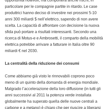
opportunità notevoli, ma comporterà anche rischi, in
particolare per le compagnie partite in ritardo. Le case
produttrici hanno deciso di investire nei prossimi 5-10
anni 300 miliardi $ nell’elettrico, sapendo di non avere
scelta. La capacità di affrontare con decisione la nuova
sfida può portare a risultati interessanti. Secondo una
ricerca di Motus-e e Ambrosetti, il comparto della mobilità
elettrica potrebbe arrivare a fatturare in Italia oltre 90
miliardi € nel 2030.
La centralità della riduzione dei consumi
Come abbiamo già visto le rinnovabili coprono poco
meno di un quinto della domanda di energia mondiale.
Malgrado l’accelerazione della loro diffusione (in tutti gli
anni successivi al 2011 la potenza verde installata
globalmente ha superato quella delle nuove centrali a
carbone e a metano) è chiaro che per riuscire a liberarsi