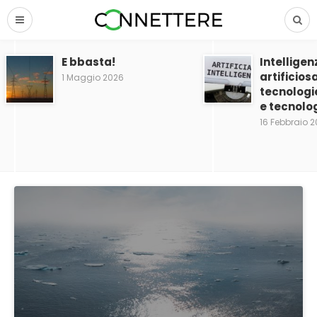
E bbasta!
Intelligen
artificios
1 Maggio 2026
tecnologi
e tecnolog
16 Febbraio 