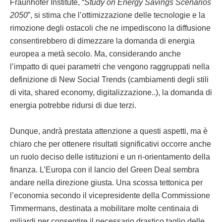
Fraunhofer Institute, “
Study on Energy Savings Scenarios
2050
”, si stima che l’ottimizzazione delle tecnologie e la
rimozione degli ostacoli che ne impediscono la diffusione
consentirebbero di dimezzare la domanda di energia
europea a metà secolo. Ma, considerando anche
l’impatto di quei parametri che vengono raggruppati nella
definizione di New Social Trends (cambiamenti degli stili
di vita, shared economy, digitalizzazione..), la domanda di
energia potrebbe ridursi di due terzi.
Dunque, andrà prestata attenzione a questi aspetti, ma è
chiaro che per ottenere risultati significativi occorre anche
un ruolo deciso delle istituzioni e un ri-orientamento della
finanza. L’Europa con il lancio del Green Deal sembra
andare nella direzione giusta. Una scossa tettonica per
l’economia secondo il vicepresidente della Commissione
Timmermans, destinata a mobilitare molte centinaia di
miliardi per consentire il necessario drastico taglio delle