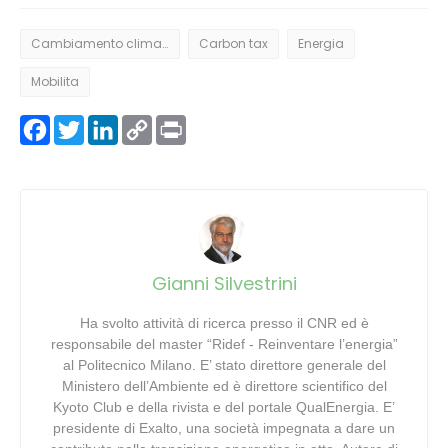
Cambiamento climatico
Carbon tax
Energia
Mobilita
Facebook
Twitter
LinkedIn
Copy
Print
Link
Gianni Silvestrini
Ha svolto attività di ricerca presso il CNR ed è
responsabile del master “Ridef - Reinventare l’energia”
al Politecnico Milano. E’ stato direttore generale del
Ministero dell’Ambiente ed è direttore scientifico del
Kyoto Club e della rivista e del portale QualEnergia. E’
presidente di Exalto, una società impegnata a dare un