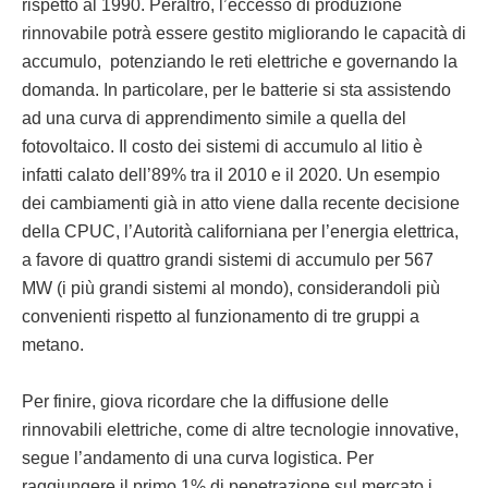
rispetto al 1990. Peraltro, l’eccesso di produzione
rinnovabile potrà essere gestito migliorando le capacità di
accumulo, potenziando le reti elettriche e governando la
domanda. In particolare, per le batterie si sta assistendo
ad una curva di apprendimento simile a quella del
fotovoltaico. Il costo dei sistemi di accumulo al litio è
infatti calato dell’89% tra il 2010 e il 2020. Un esempio
dei cambiamenti già in atto viene dalla recente decisione
della CPUC, l’Autorità californiana per l’energia elettrica,
a favore di quattro grandi sistemi di accumulo per 567
MW (i più grandi sistemi al mondo), considerandoli più
convenienti rispetto al funzionamento di tre gruppi a
metano.
Per finire, giova ricordare che la diffusione delle
rinnovabili elettriche, come di altre tecnologie innovative,
segue l’andamento di una curva logistica. Per
raggiungere il primo 1% di penetrazione sul mercato i