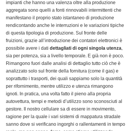
impianti che hanno una valenza oltre alla produzione
aggregata sono quelli a fonti rinnovabili intermittenti che
manifestano il proprio stato istantaneo di produzione
rendicontando anche le interruzioni e le variazioni tipiche
di questa tipologia di produzione. Sul fronte delle
fruizioni, grazie all’introduzione dei contatori elettronici è
possibile avere i dati
dettagliati di ogni singola utenza
,
sia per potenza, sia a livello temporale. E già non è poco.
Rimangono fuori dalle analisi di dettaglio tutto ciò che è
analizzato solo sul fronte della fornitura (come il gas) e
soprattutto i trasporti, dei quali sappiamo solo la quantità
per rifornimento, mentre utilizzo e utenza rimangono
ignoti. In pratica, una volta fatto il pieno alla propria
autovettura, tempi e metodi d’utilizzo sono sconosciuti al
gestore. Il nostro cellulare sa di essere in movimento,
ragione per la quale i vari sistemi di mappatura stradale
sanno dove si verificano ingorghi o rallentamenti in tempo