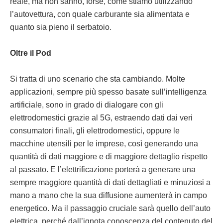
reale, ma non sanno, forse, come stiamo utilizzando
l’autovettura, con quale carburante sia alimentata e
quanto sia pieno il serbatoio.
Oltre il Pod
Si tratta di uno scenario che sta cambiando. Molte
applicazioni, sempre più spesso basate sull’intelligenza
artificiale, sono in grado di dialogare con gli
elettrodomestici grazie al 5G, estraendo dati dai veri
consumatori finali, gli elettrodomestici, oppure le
macchine utensili per le imprese, così generando una
quantità di dati maggiore e di maggiore dettaglio rispetto
al passato. E l’elettrificazione porterà a generare una
sempre maggiore quantità di dati dettagliati e minuziosi a
mano a mano che la sua diffusione aumenterà in campo
energetico. Ma il passaggio cruciale sarà quello dell’auto
elettrica, perché dall’ignota conoscenza del contenuto del