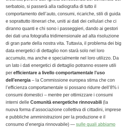
serbatoio, si passerà alla radiografia di tutto il
comportamento dell’auto, consumi, ricariche, stili di guida
e soprattutto itinerari che, uniti ai dati dei cellulari che ci
diranno quanti e chi sono i passeggieri, dando ai gestori
dei dati una fotografia tridimensionale ad alta risoluzione
di gran parte della nostra vita. Tuttavia, il problema dei big
data energetici di dettaglio non starà solo nel loro
accumulo, ma anche e specialmente nel loro utilizzo. Da
un lato i dati energetici di dettaglio potranno essere utili
per
efficientare a livello comportamentale l’uso
dell’energia
– la Commissione europea stima che con
l’efficienza comportamentale si possano ridurre dell’8% i
consumi domestici – mentre per ottimizzare i consumi
interni delle
Comunità energetiche rinnovabili
(la
nuova forma d’associazione collettiva di cittadini, imprese
e pubbliche amministrazioni per la produzione e il
consumo d’energia rinnovabile) —
sulle quali abbiamo