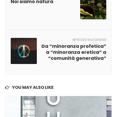
Noi siamo natura
ARTICOLO SUCCESSIVO
Da “minoranza profetica”
a “minoranza eretica” a
“comunità generativa”
YOU MAY ALSO LIKE