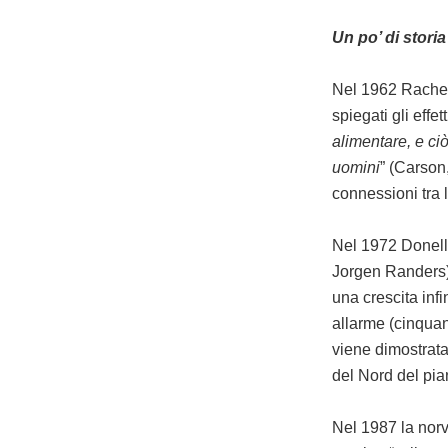
Un po’ di storia
Nel 1962 Rachel
spiegati gli effet
alimentare, e ci
uomini
” (Carson,
connessioni tra 
Nel 1972 Donell
Jorgen Randers) 
una crescita inf
allarme (cinquan
viene dimostrata 
del Nord del pia
Nel 1987 la nor