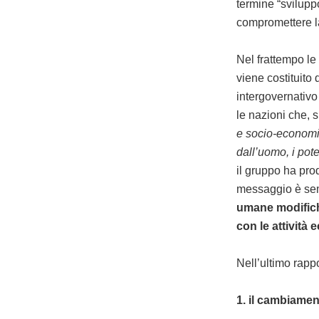
termine “svilupp
compromettere la
Nel frattempo le
viene costituito
intergovernativo 
le nazioni che, 
e socio-economic
dall’uomo, i pot
il gruppo ha pro
messaggio è sem
umane modifich
con le attività e
Nell’ultimo rappo
1. il cambiamen