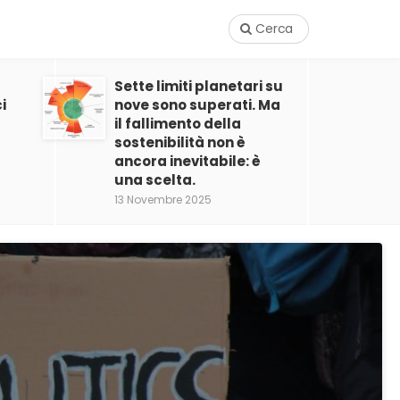
Cerca
Sette limiti planetari su
i
nove sono superati. Ma
il fallimento della
sostenibilità non è
ancora inevitabile: è
una scelta.
13 Novembre 2025