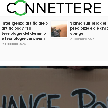
Intelligenza artificiale o
Siamo sull’orlo del
artificiosa? Tra
precipizio e c’è chi c
tecnologie del dominio
spinge
e tecnologie conviviali
2 Dicembre 2025
16 Febbraio 2026