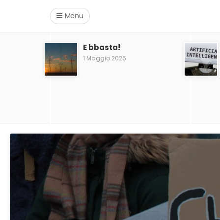
Menu
E bbasta!
1 Maggio 2026