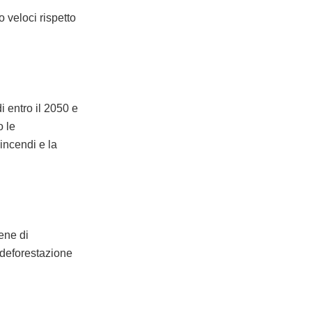
 veloci rispetto
i entro il 2050 e
o le
 incendi e la
ene di
 deforestazione