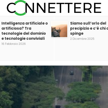
Intelligenza artificiale o
Siamo sull’orlo del
artificiosa? Tra
precipizio e c’è chi c
tecnologie del dominio
spinge
e tecnologie conviviali
2 Dicembre 2025
16 Febbraio 2026