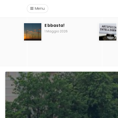
Menu
E bbasta!
1 Maggio 2026