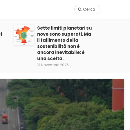
Cerca
Sette limiti planetari su
i
nove sono superati. Ma
il fallimento della
sostenibilità non è
ancora inevitabile: è
una scelta.
13 Novembre 2025