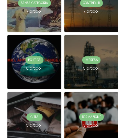
SENZA CATEGORIA
CONTRIBUTI
7 articoli
7 articoli
POLITICA
IMPRESA
6 articoli
5 articoli
CITTÀ
FORMAZIONE
5 articoli
3 articoli