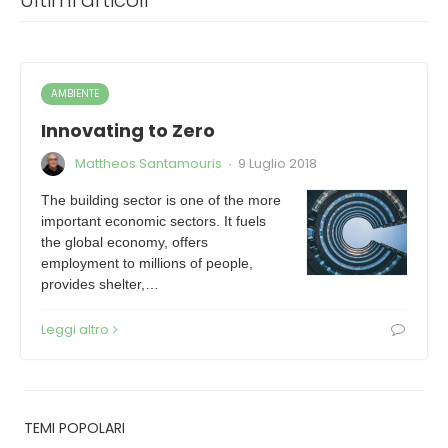
Ultimi articoli
AMBIENTE
Innovating to Zero
Mattheos Santamouris
9 Luglio 2018
·
The building sector is one of the more
important economic sectors. It fuels
the global economy, offers
employment to millions of people,
provides shelter,…
Leggi altro
TEMI POPOLARI