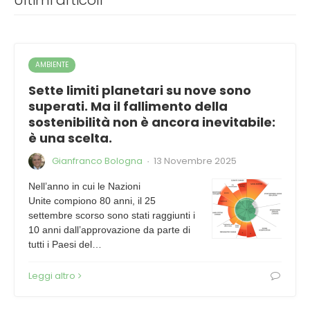
Ultimi articoli
AMBIENTE
Sette limiti planetari su nove sono
superati. Ma il fallimento della
sostenibilità non è ancora inevitabile:
è una scelta.
Gianfranco Bologna
13 Novembre 2025
·
Nell’anno in cui le Nazioni
Unite compiono 80 anni, il 25
settembre scorso sono stati raggiunti i
10 anni dall’approvazione da parte di
tutti i Paesi del…
Leggi altro