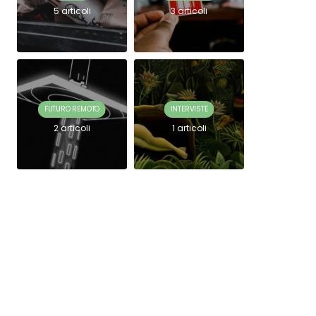
5 articoli
3 articoli
FUTURO REMOTO
INTERVISTE
2 articoli
1 articoli