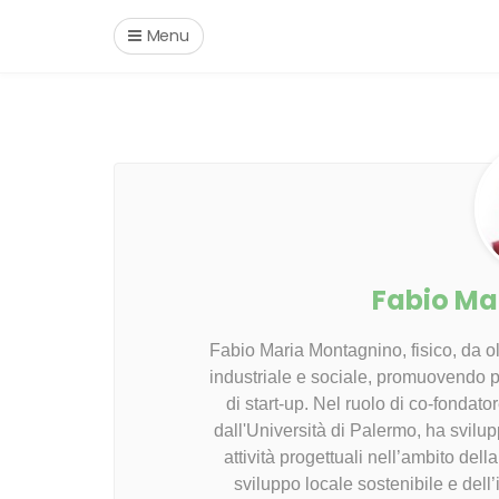
Menu
Fabio Ma
Fabio Maria Montagnino, fisico, da ol
industriale e sociale, promuovendo pr
di start-up. Nel ruolo di co-fondat
dall'Università di Palermo, ha svilupp
attività progettuali nell’ambito del
sviluppo locale sostenibile e dell