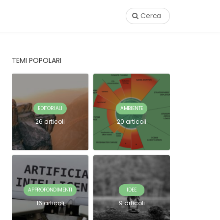
Cerca
TEMI POPOLARI
EDITORIALI
AMBIENTE
26 articoli
20 articoli
APPROFONDIMENTI
IDEE
16 articoli
9 articoli