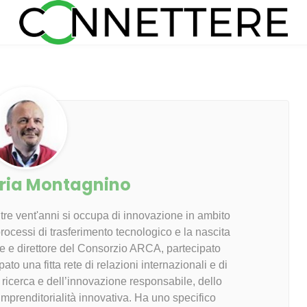
ria Montagnino
tre vent'anni si occupa di innovazione in ambito
ocessi di trasferimento tecnologico e la nascita
ore e direttore del Consorzio ARCA, partecipato
ato una fitta rete di relazioni internazionali e di
la ricerca e dell’innovazione responsabile, dello
’imprenditorialità innovativa. Ha uno specifico