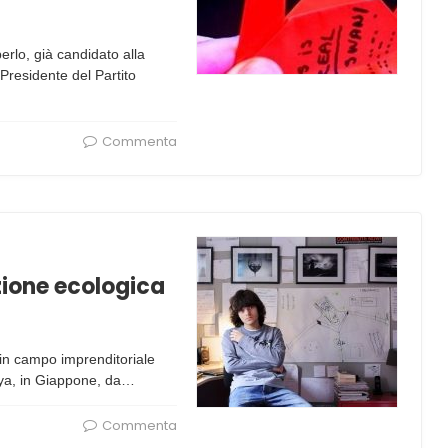
erlo, già candidato alla
Presidente del Partito
Commenta
izione ecologica
 in campo imprenditoriale
oya, in Giappone, da…
Commenta