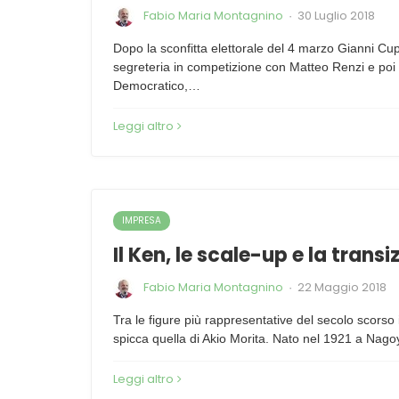
Fabio Maria Montagnino
30 Luglio 2018
·
Dopo la sconfitta elettorale del 4 marzo Gianni Cup
segreteria in competizione con Matteo Renzi e poi 
Democratico,…
Leggi altro
IMPRESA
Il Ken, le scale-up e la trans
Fabio Maria Montagnino
22 Maggio 2018
·
Tra le figure più rappresentative del secolo scorso
spicca quella di Akio Morita. Nato nel 1921 a Nag
Leggi altro