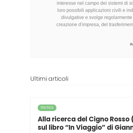
interesse nel campo dei sistemi di si
loro possibili applicazioni civili e in
divulgative e svolge regolarmente a
creazione d'impresa, del trasferiment
Ar
Ultimi articoli
POLITICA
Alla ricerca del Cigno Rosso
sul libro “In Viaggio” di Gian