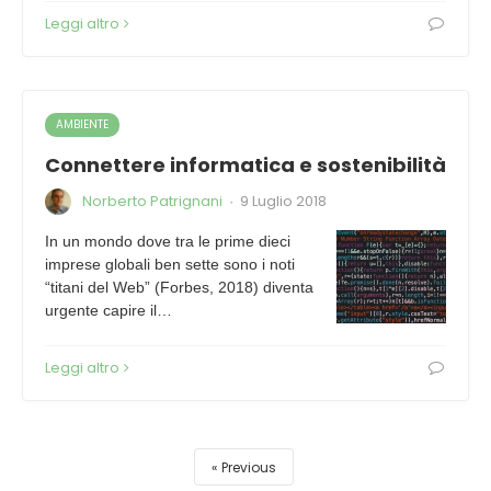
Leggi altro
AMBIENTE
Connettere informatica e sostenibilità
Norberto Patrignani
9 Luglio 2018
·
In un mondo dove tra le prime dieci
imprese globali ben sette sono i noti
“titani del Web” (Forbes, 2018) diventa
urgente capire il…
Leggi altro
Previous