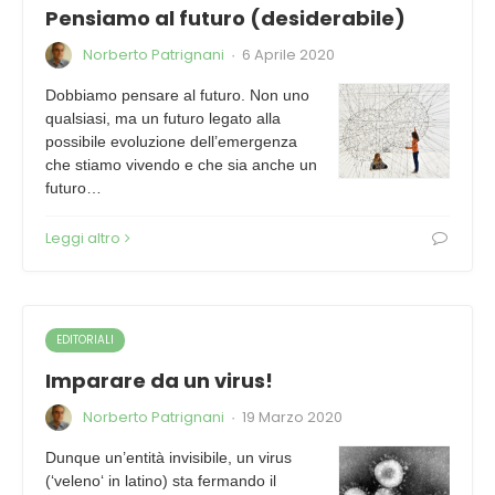
Pensiamo al futuro (desiderabile)
Norberto Patrignani
6 Aprile 2020
·
Dobbiamo pensare al futuro. Non uno
qualsiasi, ma un futuro legato alla
possibile evoluzione dell’emergenza
che stiamo vivendo e che sia anche un
futuro…
Leggi altro
EDITORIALI
Imparare da un virus!
Norberto Patrignani
19 Marzo 2020
·
Dunque un’entità invisibile, un virus
(‘veleno‘ in latino) sta fermando il