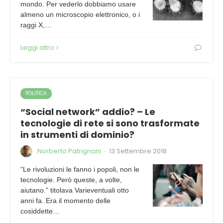
mondo. Per vederlo dobbiamo usare
almeno un microscopio elettronico, o i
raggi X,…
Leggi altro
POLITICA
“Social network” addio? – Le
tecnologie di rete si sono trasformate
in strumenti di dominio?
Norberto Patrignani
13 Settembre 2018
·
“Le rivoluzioni le fanno i popoli, non le
tecnologie. Però queste, a volte,
aiutano.” titolava Varieventuali otto
anni fa. Era il momento delle
cosiddette…